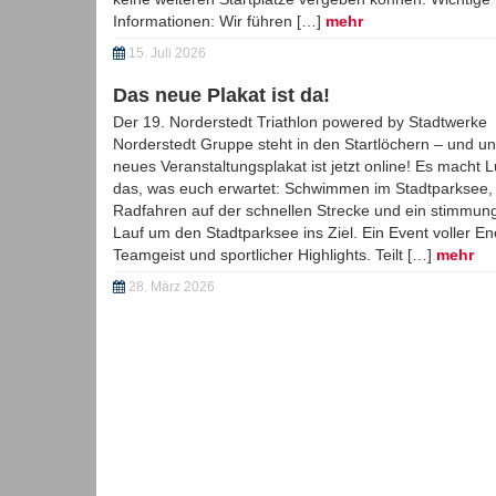
Der 19. Norderstedt Triathlon powered by 
Wir sind (fast) ausgebucht!
Liebe Triathletinnen, liebe Triathleten, wir freuen uns r
das große Interesse an unserem 19. Norderstedt Triat
powered by Stadtwerke Norderstedt Gruppe. Bereits Mi