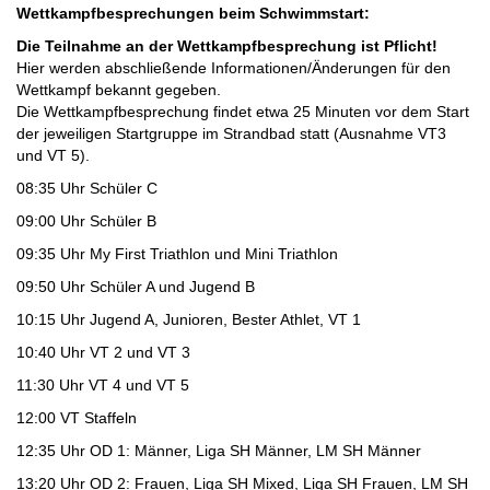
Wettkampfbesprechungen beim Schwimmstart:
Die Teilnahme an der Wettkampfbesprechung ist Pflicht!
Hier werden abschließende Informationen/Änderungen für den
Wettkampf bekannt gegeben.
Die Wettkampfbesprechung findet etwa 25 Minuten vor dem Start
der jeweiligen Startgruppe im Strandbad statt (Ausnahme VT3
und VT 5).
08:35 Uhr Schüler C
09:00 Uhr Schüler B
09:35 Uhr My First Triathlon und Mini Triathlon
09:50 Uhr Schüler A und Jugend B
10:15 Uhr Jugend A, Junioren, Bester Athlet,
VT 1
10:40 Uhr VT 2 und VT 3
11:30 Uhr VT 4 und VT 5
12:00 VT Staffeln
12:35 Uhr OD 1: Männer, Liga SH Männer, LM SH Männer
13:20 Uhr OD 2: Frauen, Liga SH Mixed, Liga SH Frauen, LM SH