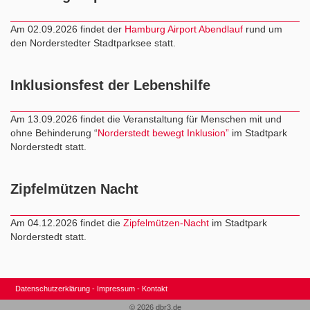
Am 02.09.2026 findet der
Hamburg Airport Abendlauf
rund um
den Norderstedter Stadtparksee statt.
Inklusionsfest der Lebenshilfe
Am 13.09.2026 findet die Veranstaltung für Menschen mit und
ohne Behinderung “
Norderstedt bewegt Inklusion”
im Stadtpark
Norderstedt statt.
Zipfelmützen Nacht
Am 04.12.2026 findet die
Zipfelmützen-Nacht
im Stadtpark
Norderstedt statt.
Datenschutzerklärung
Impressum
Kontakt
© 2026 dbr3.de