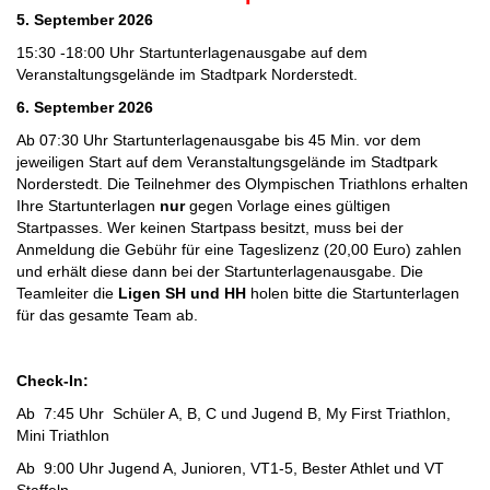
5. September 2026
15:30 -18:00 Uhr Startunterlagenausgabe auf dem
Veranstaltungsgelände im Stadtpark Norderstedt.
6. September 2026
Ab 07:30 Uhr Startunterlagenausgabe bis 45 Min. vor dem
jeweiligen Start auf dem Veranstaltungsgelände im Stadtpark
Norderstedt. Die Teilnehmer des Olympischen Triathlons erhalten
Ihre Startunterlagen
nur
gegen Vorlage eines gültigen
Startpasses. Wer keinen Startpass besitzt, muss bei der
Anmeldung die Gebühr für eine Tageslizenz (20,00 Euro) zahlen
und erhält diese dann bei der Startunterlagenausgabe. Die
Teamleiter die
Ligen SH und HH
holen bitte die Startunterlagen
für das gesamte Team ab.
Check-In:
Ab
7:45 Uhr Schüler A, B, C und Jugend B, My First Triathlon,
Mini Triathlon
Ab
9:00 Uhr Jugend A, Junioren, VT1-5, Bester Athlet und VT