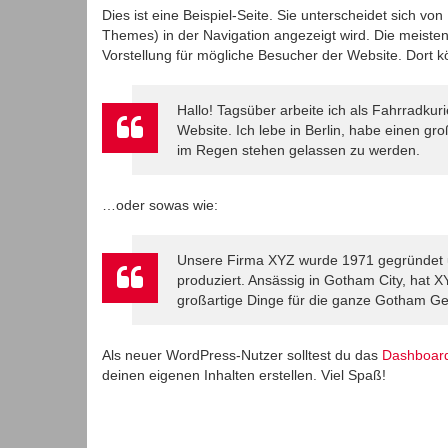
Dies ist eine Beispiel-Seite. Sie unterscheidet sich von
Themes) in der Navigation angezeigt wird. Die meisten
Vorstellung für mögliche Besucher der Website. Dort k
Hallo! Tagsüber arbeite ich als Fahrradkuri
Website. Ich lebe in Berlin, habe einen 
im Regen stehen gelassen zu werden.
…oder sowas wie:
Unsere Firma XYZ wurde 1971 gegründet und
produziert. Ansässig in Gotham City, hat X
großartige Dinge für die ganze Gotham Ge
Als neuer WordPress-Nutzer solltest du das
Dashboar
deinen eigenen Inhalten erstellen. Viel Spaß!