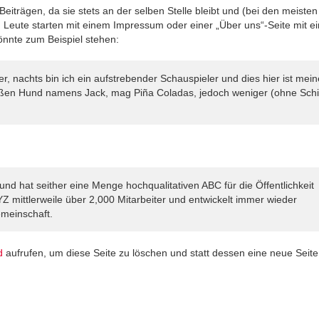
 Beiträgen, da sie stets an der selben Stelle bleibt und (bei den meisten
 Leute starten mit einem Impressum oder einer „Über uns“-Seite mit ei
önnte zum Beispiel stehen:
er, nachts bin ich ein aufstrebender Schauspieler und dies hier ist mein
großen Hund namens Jack, mag Piña Coladas, jedoch weniger (ohne Sch
 hat seither eine Menge hochqualitativen ABC für die Öffentlichkeit
YZ mittlerweile über 2,000 Mitarbeiter und entwickelt immer wieder
meinschaft.
d
aufrufen, um diese Seite zu löschen und statt dessen eine neue Seite